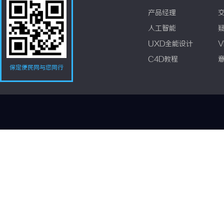
产品经理
人工智能
UXD全能设计
V
C4D教程
保定便民网与您同行