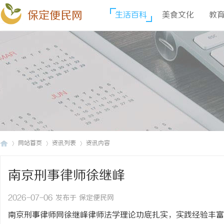
保定便民网
生活百科
美食文化
教
网站首页
资讯列表
资讯内容
南京刑事律师徐继峰
保
›
›
›
2026-07-06 发布于 保定便民网
南京刑事律师网徐继峰律师法学理论功底扎实，实践经验丰富