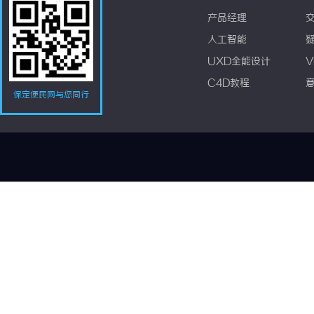
产品经理
人工智能
UXD全能设计
V
C4D教程
保定便民网与您同行