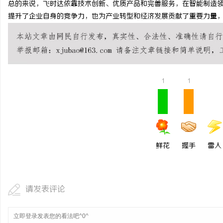
总的来说，飞时达依靠技术创新、优质产品和完善服务，在智能制造
550FC30耐磨改性颗
提升了企业自身的竞争力，也为产业转型和经济发展贡献了重要力量
选择
民
1
1
网
鲜花
握手
雷人
请发表评论