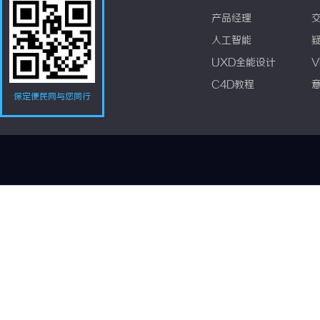
产品经理
人工智能
UXD全能设计
V
C4D教程
保定便民网与您同行