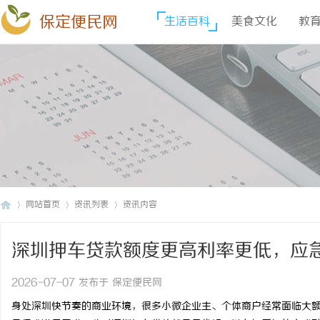
保定便民网
生活百科
美食文化
教
网站首页
资讯列表
资讯内容
深圳押车贷款额度更高利率更低，应
保
›
›
›
2026-07-07 发布于 保定便民网
身处深圳快节奏的商业环境，很多小微企业主、个体商户经常面临大