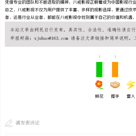
凭借专业的团队和不断进取的精神，八戒影视正朝着成为中国影视行
550FC30耐磨改性颗
总之，八戒影视不仅为用户提供了丰富、多样的观影选择，更通过技
者，还是行业从业者，都能在八戒影视中找到属于自己的价值和机遇
选择
民
1
1
网
鲜花
握手
雷人
请发表评论