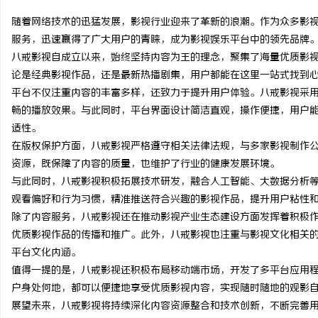
随着网络技术的迅猛发展，影视行业迎来了革新的浪潮。作为众多影
服务，迅速赢得了广大用户的青睐，成为影视娱乐平台中的领先品牌
八戒影视自成立以来，始终坚持内容为王的理念，聚集了海量优质影
论是经典影视作品，还是最新热播剧集，用户都能在这里一站式找到
定
平台不仅注重内容的丰富多样，还致力于提升用户体验。八戒影视采
畅的播放效果。与此同时，平台界面设计简洁直观，操作便捷，用户
适性。
在版权保护方面，八戒影视严格遵守相关法律法规，与多家影视制作
资源，既保障了内容的质量，也维护了行业的健康发展环境。
与此同时，八戒影视积极拓展技术研发，融合人工智能、大数据分析
观看偏好和行为习惯，精准推送符合兴趣的影视作品，提升用户粘性
除了内容服务，八戒影视还在推动影视产业生态建设方面发挥着积极
便
优质影视作品的传播和推广。此外，八戒影视也注重与影视文化相关
平台文化内涵。
值得一提的是，八戒影视还积极布局移动端市场，开发了多平台应用
户身处何地，都可以便捷地享受优质影视内容，实现随时随地的观影
展望未来，八戒影视将持续深化内容资源整合和技术创新，不断完善