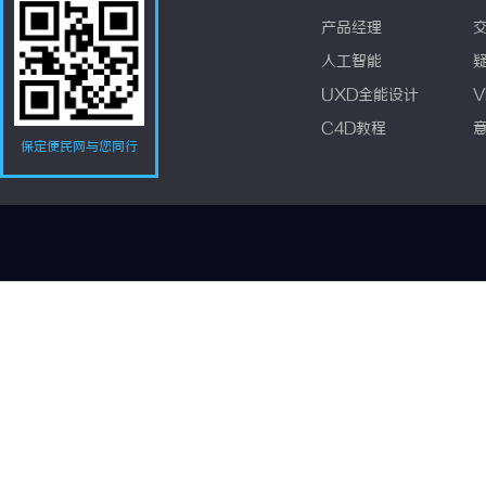
产品经理
人工智能
UXD全能设计
V
C4D教程
保定便民网与您同行