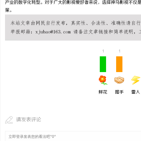
产业的数字化转型。对于广大的影视爱好者来说，选择神马影视不仅
武汉配眼镜 上海配眼镜
策。
民
1
1
网
鲜花
握手
雷人
请发表评论