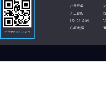
产品经理
人工智能
UXD全能设计
V
C4D教程
保定便民网与您同行