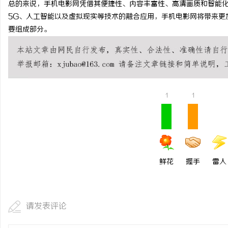
总的来说，手机电影网凭借其便捷性、内容丰富性、高清画质和智能
开店最怕“搜不到”为什
5G、人工智能以及虚拟现实等技术的融合应用，手机电影网将带来更
要组成部分。
ai却天天给他免费派单？
民
1
1
网
鲜花
握手
雷人
请发表评论