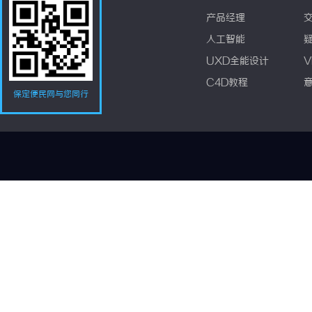
产品经理
人工智能
UXD全能设计
V
C4D教程
保定便民网与您同行