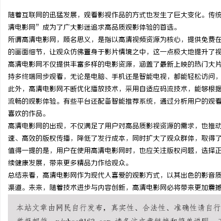
随着互联网的迅猛发展，观看影视作品的方式也发生了巨大变化。传
清电影网”成为了广大影迷追求高品质观影体验的首选。
所谓高清电影网，顾名思义，是指以高清视频资源为核心，提供免费
的画面细节，让观众仿佛置身于影片情境之中，这一点极大地提升了
定
高清电影网不仅提供丰富多样的电影资源，涵盖了最新上映的热门大
持多终端同步观看，无论是电脑、手机还是智能电视，都能轻松访问
此外，高清电影网不断优化播放技术，采用自适应码流技术，能够根
流畅的观影体验。有些平台还配备智能推荐系统，通过分析用户的观
喜欢的作品。
高清电影网的出现，不仅满足了用户对高品质影视资源的需求，也推
速、高效的版权传播，降低了发行成本，同时扩大了观众群体，取得
值得一提的是，用户在使用高清电影网时，也应关注版权问题，选择
便
续健康发展，带来更多精品力作给观众。
总结来看，高清电影网作为现代人喜爱的观影方式，以其出色的影音
渠道。未来，随着技术进步与内容创新，高清电影网必将带来更加震