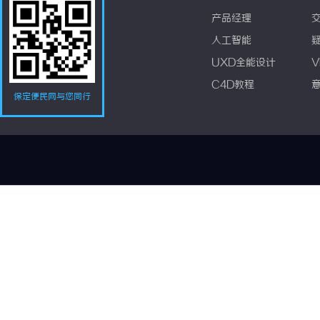
产品经理
人工智能
UXD全能设计
V
C4D教程
保定便民网与您同行