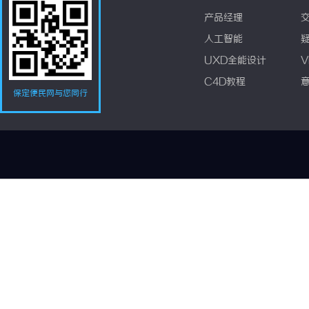
产品经理
人工智能
UXD全能设计
V
C4D教程
保定便民网与您同行