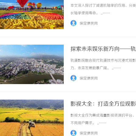
本文深入探讨了减速机轴承的作用、分类
长轴承使用寿命。 ...……
保定便民网
探索未来娱乐新方向——轨
轨道影院融合现代轨道技术与沉浸式观影
力，未来发展前景广阔。 ...……
保定便民网
影视大全：打造全方位观影
影视大全作为集成海量影视资源的平台，
不同用户需求。 ...……
保定便民网