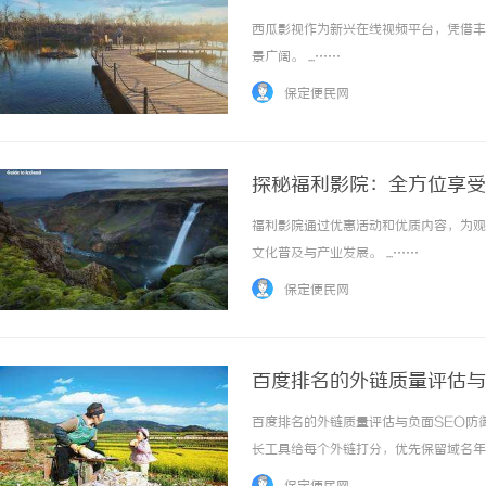
西瓜影视作为新兴在线视频平台，凭借丰
景广阔。 ...……
保定便民网
探秘福利影院：全方位享受
福利影院通过优惠活动和优质内容，为观
文化普及与产业发展。 ...……
保定便民网
百度排名的外链质量评估与
百度排名的外链质量评估与负面SEO防御体系t
长工具给每个外链打分，优先保留域名年
本站主题一致时权重传递效果倍增，反之