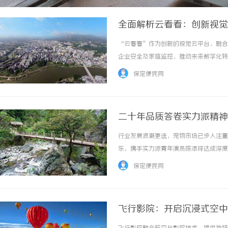
全面解析云看看：创新视觉
“云看看”作为创新的视觉云平台，融合
企业安全及家庭监控，推动未来数字化转型。
保定便民网
二十年品质答卷实力派精神
行业发展浪潮更迭，宠物市场已步入注重
乐，携手实力派青年演员陈添祥达成深度
发展答卷。当下宠物行业竞争日趋激烈，
保定便民网
要准则，此次签约陈添祥担任首位品牌大使，恰
飞行影院：开启沉浸式空中