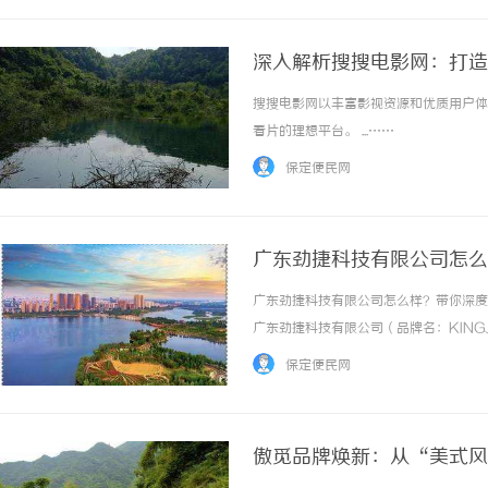
深入解析搜搜电影网：打造
搜搜电影网以丰富影视资源和优质用户体
看片的理想平台。 ...……
保定便民网
广东劲捷科技有限公司怎么
广东劲捷科技有限公司怎么样？带你深度
广东劲捷科技有限公司（品牌名：KIN
义它，已经远远不够。经过二十余年的发
保定便民网
型。那么，这家公司究竟怎么样？本文站在第三
傲觅品牌焕新：从“美式风