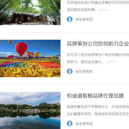
北京国际快递公司通过完善的物流网络和
推动国际贸易发展。 ...……
保定便民网
品牌策划公司如何助力企业
本文深入探讨品牌策划公司如何通过市场
竞争力，推动业务增长。 ...……
保定便民网
和诚道槟榔品牌代理加盟
品牌故事传承千年槟榔文化·打造诚信品
业的重要发源地，拥有数百年的制作历史
科技有限公司秉承"和而不同，诚信才是
保定便民网
色的槟榔品牌。匠心精神匠心品质是和诚道对产