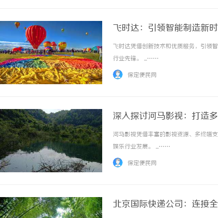
飞时达：引领智能制造新时
飞时达凭借创新技术和优质服务，引领智
行业先锋。 ...……
保定便民网
深入探讨河马影视：打造多
河马影视凭借丰富的影视资源、多终端支
娱乐行业发展。 ...……
保定便民网
北京国际快递公司：连接全